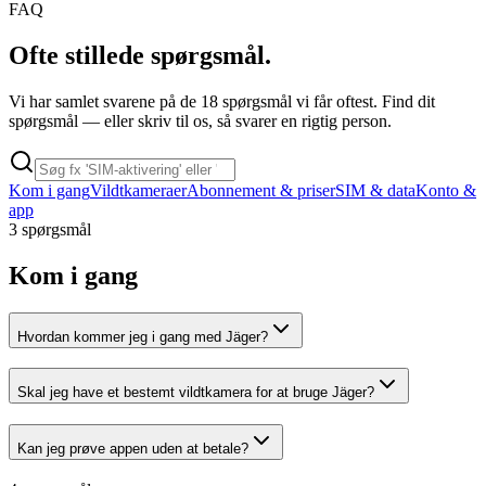
FAQ
Ofte stillede spørgsmål.
Vi har samlet svarene på de
18
spørgsmål vi får oftest. Find dit
spørgsmål — eller skriv til os, så svarer en rigtig person.
Kom i gang
Vildtkameraer
Abonnement & priser
SIM & data
Konto &
app
3 spørgsmål
Kom i gang
Hvordan kommer jeg i gang med Jäger?
Skal jeg have et bestemt vildtkamera for at bruge Jäger?
Kan jeg prøve appen uden at betale?